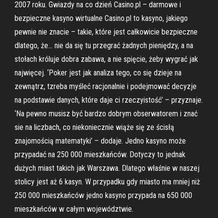
2007 roku. Gwiazdy na co dzień Casino.pl – darmowe i
bezpieczne kasyno wirtualne Casino.pl to kasyno, jakiego
pewnie nie znacie – takie, które jest całkowicie bezpieczne
dlatego, że… nie da się tu przegrać żadnych pieniędzy, a na
stołach króluje dobra zabawa, a nie spięcie, żeby wygrać jak
najwięcej. ‘Poker jest jak analiza tego, co się dzieje na
zewnątrz, tzreba myśleć racjonalnie i podejmować decyzje
na podstawie danych, które daje ci rzeczyistość’ – przyznaje.
‘Na pewno musisz być bardzo dobrym obserwatorem i znać
sie na liczbach, co niekoniecznie wiąże się ze ścisłą
znajomością matematyki’ – dodaje. Jedno kasyno może
przypadać na 250 000 mieszkańców. Dotyczy to jednak
dużych miast takich jak Warszawa. Dlatego właśnie w naszej
stolicy jest aż 6 kasyn. W przypadku gdy miasto ma mniej niż
250 000 mieszkańców jedno kasyno przypada na 650 000
mieszkańców w całym województwie.