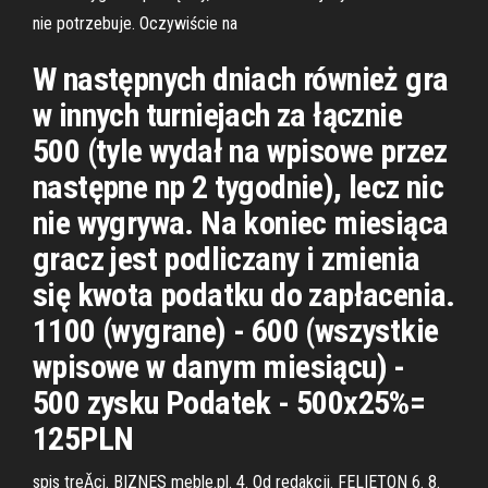
nie potrzebuje. Oczywiście na
W następnych dniach również gra
w innych turniejach za łącznie
500 (tyle wydał na wpisowe przez
następne np 2 tygodnie), lecz nic
nie wygrywa. Na koniec miesiąca
gracz jest podliczany i zmienia
się kwota podatku do zapłacenia.
1100 (wygrane) - 600 (wszystkie
wpisowe w danym miesiącu) -
500 zysku Podatek - 500x25%=
125PLN
spis treĂci. BIZNES meble.pl. 4. Od redakcji. FELIETON 6. 8.