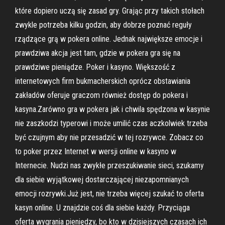
które dopiero uczą się zasad gry. Grając przy takich stołach
zwykle potrzeba kilku godzin, aby dobrze poznać reguły
rządzące grą w pokera online. Jednak największe emocje i
prawdziwa akcja jest tam, gdzie w pokera gra się na
prawdziwe pieniądze. Poker i kasyno. Większość z
internetowych firm bukmacherskich oprócz obstawiania
zakładów oferuje graczom również dostęp do pokera i
kasyna.Zarówno gra w pokera jak i chwila spędzona w kasynie
nie zaszkodzi typerowi i może umilić czas aczkolwiek trzeba
być czujnym aby nie przesadzić w tej rozrywce. Zobacz co
to poker przez Internet w wersji online w kasyno w
Internecie. Nudzi nas zwykłe przeszukiwanie sieci, szukamy
dla siebie wyjątkowej dostarczającej niezapomnianych
emocji rozrywki.Już jest, nie trzeba więcej szukać to oferta
kasyn online. U znajdzie coś dla siebie każdy. Przyciąga
oferta wygrania pieniędzy, bo kto w dzisiejszych czasach ich