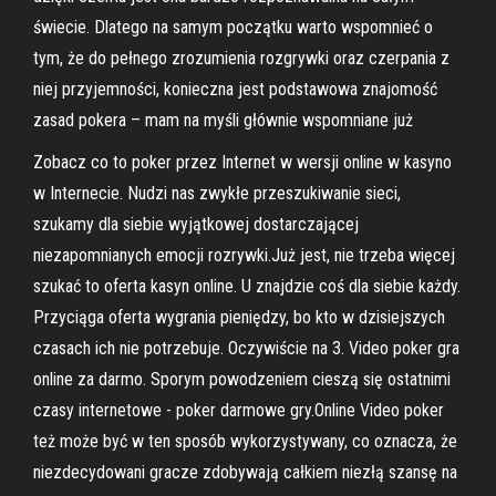
świecie. Dlatego na samym początku warto wspomnieć o
tym, że do pełnego zrozumienia rozgrywki oraz czerpania z
niej przyjemności, konieczna jest podstawowa znajomość
zasad pokera – mam na myśli głównie wspomniane już
Zobacz co to poker przez Internet w wersji online w kasyno
w Internecie. Nudzi nas zwykłe przeszukiwanie sieci,
szukamy dla siebie wyjątkowej dostarczającej
niezapomnianych emocji rozrywki.Już jest, nie trzeba więcej
szukać to oferta kasyn online. U znajdzie coś dla siebie każdy.
Przyciąga oferta wygrania pieniędzy, bo kto w dzisiejszych
czasach ich nie potrzebuje. Oczywiście na 3. Video poker gra
online za darmo. Sporym powodzeniem cieszą się ostatnimi
czasy internetowe - poker darmowe gry.Online Video poker
też może być w ten sposób wykorzystywany, co oznacza, że
niezdecydowani gracze zdobywają całkiem niezłą szansę na