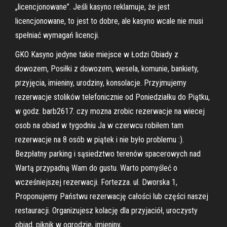
„licencjonowane”. Jeśli kasyno reklamuje, że jest
licencjonowane, to jest to dobre, ale kasyno wcale nie musi
spełniać wymagań licencji.
GKO Kasyno jedyne takie miejsce w Łodzi Obiady z
dowozem, Posiłki z dowozem, wesela, komunie, bankiety,
przyjęcia, imieniny, urodziny, konsolacje. Przyjmujemy
rezerwacje stolików telefonicznie od Poniedziałku do Piątku,
w godz. barb2617. czy mozna zrobic rezerwacje na wiecej
osob na obiad w tygodniu Ja w czerwcu robiłem tam
rezerwacje na 8 osób w piątek i nie było problemu :).
Bezpłatny parking i sąsiedztwo terenów spacerowych nad
Wartą przypadną Wam do gustu. Warto pomyśleć o
wcześniejszej rezerwacji. Fortezza. ul. Dworska 1,
Proponujemy Państwu rezerwację całości lub części naszej
restauracji. Organizujesz kolację dla przyjaciół, uroczysty
obiad, piknik w ogrodzie, imieniny,