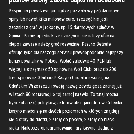
Kasyno na prawdziwe pieniądze pozwala wygrać darmowe
spiny lub nawet kilka milionów euro, szczególnie jeśli
zaczniesz grać w jackpoty, np. 15 darmowych spinów w
Spinia . Pamiętaj jednak, że szczęściu nie należy ufać na
ślepo i zawsze należy grać rozważnie. Kasyno Betsafe
oferuje tylko dla naszego serwisu prawdopodobnie najlepszy
bonus powitalny w Polsce. Wpłać zaledwie 40 PLN lub
więcej, a otrzymasz 50 spinów na Wolf Club, oraz do 200
free spinów na Starburst! Kasyno Cristal mieści się na
Gdańskim Wrzeszczu i swoją nazwę zawdzięcza znanej już
w latach 80 restauracji o tej samej nazwie. To tutaj można
było zobaczyć polityków, aktorów ale i gangsterów. Gdańskie
kasyno mieści się na dwóch poziomach w których znajdują
się 4 stoły do ruletki, 2 stoły do pokera, 2 stoły do black
jacka. Najlepsze oprogramowanie i gry kasyno. Jedną z