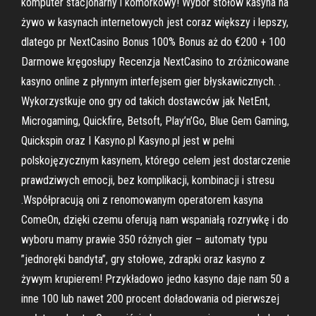
komputer stacjonarny i komórkowy! Wybór stołów kasyna na
żywo w kasynach internetowych jest coraz większy i lepszy,
dlatego pr NextCasino Bonus 100% Bonus aż do €200 + 100
Darmowe kręgosłupy Recenzja NextCasino to zróżnicowane
kasyno online z płynnym interfejsem gier błyskawicznych. .
Wykorzystkuje ono gry od takich dostawców jak NetEnt,
Microgaming, Quickfire, Betsoft, Play’n’Go, Blue Gem Gaming,
Quickspin oraz I Kasyno.pl Kasyno.pl jest w pełni
polskojęzycznym kasynem, którego celem jest dostarczenie
prawdziwych emocji, bez komplikacji, kombinacji i stresu
.Współpracują oni z renomowanym operatorem kasyna
ComeOn, dzięki czemu oferują nam wspaniałą rozrywkę i do
wyboru mamy prawie 350 różnych gier – automaty typu
”jednoręki bandyta”, gry stołowe, zdrapki oraz kasyno z
żywym krupierem! Przykładowo jedno kasyno daje nam 50 a
inne 100 lub nawet 200 procent doładowania od pierwszej