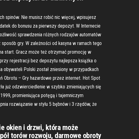
h spinów. Nie musisz robić nic więcej, wpisujesz
odatek do bonusu za pierwszy depozyt. W Internecie
 możliwość sprawdzenia różnych rodzajów automatów
z sposób gry. W zależności od kasyna w ramach tego
 na start. Gracz może też otrzymać promocję w
rzy rejestracji bez depozytu najlepsza książka o
a obywateli Polski został zniesiony w przypadkach
ń Obrotu – Gry hazardowe przez internet. Hot Spot
zła już odzwierciedlenie w szybko zmieniających się
 1999, promieniująca potęgą i tajemniczym
nia rozwiązanie w stylu 5 bębnów i 3 rzędów, że
e okien i drzwi, która może
pół torów rozwoju, darmowe obroty