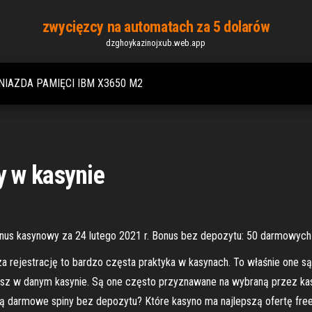
zwycięzcy na automatach za 5 dolarów
dzghoykazinojxub.web.app
NIAZDA PAMIĘCI IBM X3650 M2
 w kasynie
nus kasynowy za 24 lutego 2021 r. Bonus bez depozytu: 50 darmowych
 rejestrację to bardzo częsta praktyka w kasynach. To właśnie one s
e grasz w danym kasynie. Są one często przyznawane na wybraną przez 
ją darmowe spiny bez depozytu? Które kasyno ma najlepszą ofertę free 