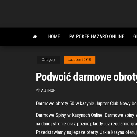
Skip
to
the
content
HOME
PA POKER HAZARD ONLINE
G
Category
Jacquem76810
Podwoić darmowe obroty
By
AUTHOR
Darmowe obroty 50 w kasynie Jupiter Club Nowy bo
Darmowe Spiny w Kasynach Online. Darmowe spiny za
na danej stronie oraz później, kiedy już regularni
Przedstawiamy najlepsze oferty. Jakie kasyna oferu