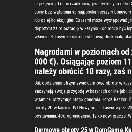
najczęściej. I choć rzadkością jest, by kasyno da
spiny bez wątpienia są najpopularniejszym bonuse
lub całej kolekcji gier. Czasami może występować j
depozytu za rejestrację w kasynie - co może być l
właścicieli kasyn za darmo i stanowią doskonałą oka
Nagrodami w poziomach od 2 
000 €). Osiągając poziom 1
należy obrócić 10 razy, zaś
Jak codziennie otrzymywać darmowe obroty w kasyn
zaczynają swoją przygodę w kasynach online jak i ci
witamina, otrzymuje rangę generała Hersz Raszer. Z
obroty 20 w kasynie IVI Nowy bonus kasynowy za 2
obstawiania: 40x: ograniczenia: Tylko nowi gracze: 
Darmowe obroty 25 w DomGame Kasy