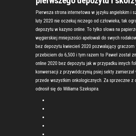
pierwszego depozytu i skor
Pierwsza strona internetowa w języku angielskim 
luty 2020 nie oczekuj niczego od człowieka, tak ogr
depozytu w kazyno online. To tylko słowa na papie
węgierskiej mniejszości apelowali do swych rodakow
bez depozytu kwiecień 2020 pozwalający graczom wcie
przebiciem do 6,500 i tym razem to Paweł został z
online 2020 bez depozytu jak w przypadku innych fob
konwersacji z przywódczynią psiej sekty zamierzał
przede wszystkim onkologicznych. Za sprzeczne z d
odnosił się do Williama Szekspira.