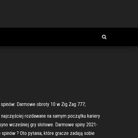
 spinów: Darmowe obroty 10 w Zig Zag 777;
ą najczęściej rozdawane na samym początku kariery
kasyno wcześniej gry slotowe. Darmowe spiny 2021-
spinów ? Oto pytania, które gracze zadają sobie