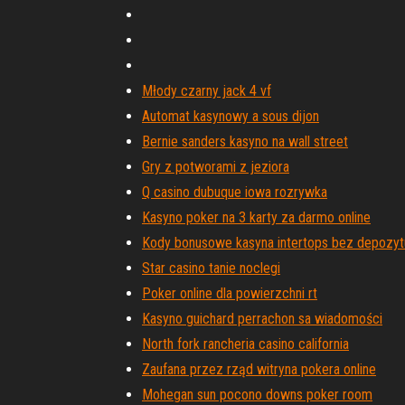
Młody czarny jack 4 vf
Automat kasynowy a sous dijon
Bernie sanders kasyno na wall street
Gry z potworami z jeziora
Q casino dubuque iowa rozrywka
Kasyno poker na 3 karty za darmo online
Kody bonusowe kasyna intertops bez depozyt
Star casino tanie noclegi
Poker online dla powierzchni rt
Kasyno guichard perrachon sa wiadomości
North fork rancheria casino california
Zaufana przez rząd witryna pokera online
Mohegan sun pocono downs poker room