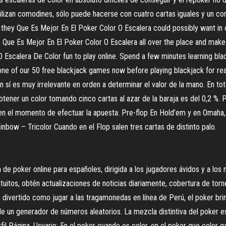
utilizan comodines, sólo puede hacerse con cuatro cartas iguales y un 
ames they Que Es Mejor En El Poker Color O Escalera could possibly want i
Que Es Mejor En El Poker Color O Escalera all over the place and make 
Escalera De Color fun to play online. Spend a few minutes learning blac
one of our 50 free blackjack games now before playing blackjack for re
en sí es muy irrelevante en orden a determinar el valor de la mano. En to
btener un color tomando cinco cartas al azar de la baraja es del 0,2 %. 
en el momento de efectuar la apuesta. Pre-flop En Hold’em y en Omaha,
nbow – Tricolor Cuando en el Flop salen tres cartas de distinto palo.
de poker online para españoles, dirigida a los jugadores ávidos y a los
tuitos, obtén actualizaciones de noticias diariamente, cobertura de torne
n divertido como jugar a las tragamonedas en línea de Perú, el poker bri
e un generador de números aleatorios. La mezcla distintiva del poker es
il Página. Usuario: En el poker cuando es color, en el poker que color ga