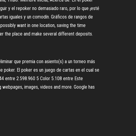
guir y el repoker no demasiado raro, por lo que ¡esté
artas iguales y un comodín. Gráficos de rangos de
possibly want in one location, saving the time
r the place and make several different deposits.
eliminar que premia con asiento(s) a un torneo más
 poker. El poker es un juego de cartas en el cual se
744 entre 2.598.960 5 Color 5.108 entre Este
ing webpages, images, videos and more. Google has