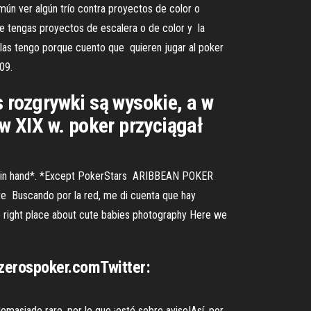
n ver algún trío contra proyectos de color o
e tengas proyectos de escalera o de color y la
 las tengo porque cuento que quieren jugar al poker
09.
s rozgrywki są wysokie, a w
 w XIX w. poker przyciągał
tions in hand*. *Except PokerStars ARIBBEAN POKER
 Buscando por la red, me di cuenta que hay
e right place about cute babies photography Here we
zerospoker.comTwitter:
emasiado raro, por lo que ¡esté sobre aviso!Así, por