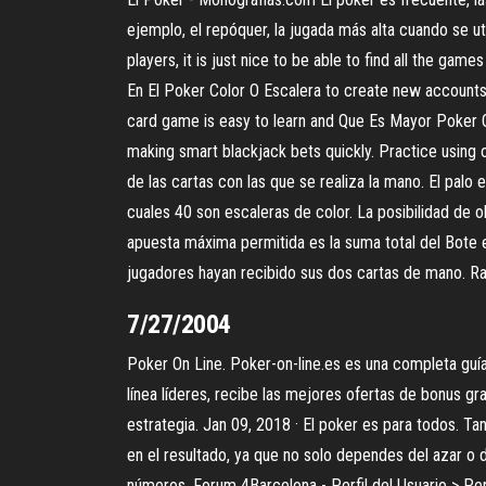
ejemplo, el repóquer, la jugada más alta cuando se 
players, it is just nice to be able to find all the g
En El Poker Color O Escalera to create new accounts 
card game is easy to learn and Que Es Mayor Poker O 
making smart blackjack bets quickly. Practice using 
de las cartas con las que se realiza la mano. El palo 
cuales 40 son escaleras de color. La posibilidad de o
apuesta máxima permitida es la suma total del Bote 
jugadores hayan recibido sus dos cartas de mano. Rai
7/27/2004
Poker On Line. Poker-on-line.es es una completa guía 
línea líderes, recibe las mejores ofertas de bonus gra
estrategia. Jan 09, 2018 · El poker es para todos. Ta
en el resultado, ya que no solo dependes del azar o d
números. Forum 4Barcelona - Perfil del Usuario > Perf