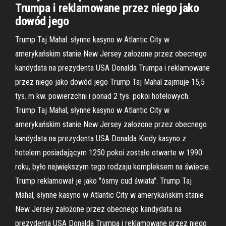
Trumpa i reklamowane przez niego jako
dowód jego
Trump Taj Mahal: słynne kasyno w Atlantic City w
amerykańskim stanie New Jersey założone przez obecnego
kandydata na prezydenta USA Donalda Trumpa i reklamowane
przez niego jako dowód jego Trump Taj Mahal zajmuje 15,5
tys. m kw. powierzchni i ponad 2 tys. pokoi hotelowych.
Trump Taj Mahal, słynne kasyno w Atlantic City w
amerykańskim stanie New Jersey założone przez obecnego
kandydata na prezydenta USA Donalda Kiedy kasyno z
hotelem posiadającym 1250 pokoi zostało otwarte w 1990
roku, było największym tego rodzaju kompleksem na świecie.
Trump reklamował je jako "ósmy cud świata". Trump Taj
Mahal, słynne kasyno w Atlantic City w amerykańskim stanie
New Jersey założone przez obecnego kandydata na
prezydenta USA Donalda Trumpa i reklamowane przez niego