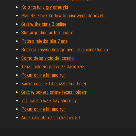
Koło fortuny gry ameryki
Planeta 7 bez kodów bonusowych depozytu
Graj w the sims 3 online
Slot argentino ar foro index
Patin a ruletka fille 7 ans
Belterra kasyno kellogg avenue cincinnati ohio
Como dejar vicio del casino
Texas holdem poker za darmo y8
Poker online hit and run
Kasyno online 10 einzahlen 50 gier
Grać w pokera online texas holdem
715 casino walk bay shore ny
Poker online hit and run
Agua caliente casino kaliber 50