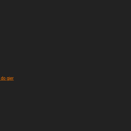
 do gier