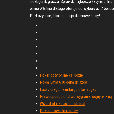
niezbędnik gracza. Sprawdź najlepsze kasyna online 
online.Właśnie dlatego oferuje do wyboru aż 7 bon
PLN czy inne, które oferują darmowe spiny!
Poker boty online vs ludzie
Nokia lumia 630 cena gniazda
Lucky dragon zamknięcie las vegas
Prawdopodobieństwo wygrania wojny w kasyn
Wizard of oz casino automat
Poker brown llc reno nv