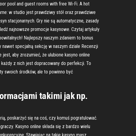
oor pool and guest rooms with free Wi-Fi. A hot
onarne: w studio jest prawdziwy stół oraz prawdziwe
syn stacjonarnych. Gry nie są automatyczne, zasady
śledź najnowsze promocje kasynowe. Czytaj artykuły
w powitalnych! Najlepszy naszym zdaniem to bonus
 nawet specjalną sekcję w naszym dziale Recenzji
 jest, aby zrozumieć, że ulubione kasyno online
 każdy z nich jest dopracowany do perfekcji. To
y swoich środków, ale to powinno być
formacjami takimi jak np.
rią, poskarżyć się na coś, czy komuś pogratulować.
graczy. Kasyno online składa się z bardzo wielu
onkurencyjne. Stawiając na takie kasyno masz