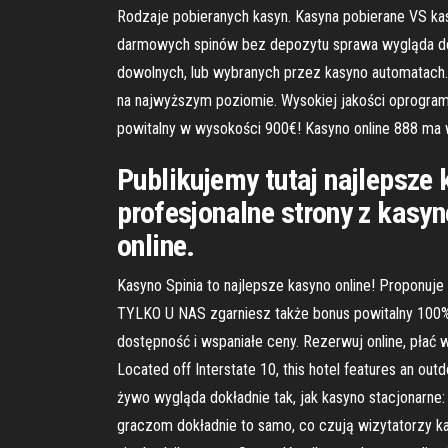
Rodzaje pobieranych kasyn. Kasyna pobierane VS ka
darmowych spinów bez depozytu sprawa wygląda dość
dowolnych, lub wybranych przez kasyno automatach.
na najwyższym poziomie. Wysokiej jakości oprogra
powitalny w wysokości 900€! Kasyno online 888 ma 
Publikujemy tutaj najlepsze 
profesjonalne strony z kas
online.
Kasyno Spinia to najlepsze kasyno online! Proponuje
TYLKO U NAS zgarniesz także bonus powitalny 100% d
dostępność i wspaniałe ceny. Rezerwuj online, płać 
Located off Interstate 10, this hotel features an outd
żywo wygląda dokładnie tak, jak kasyno stacjonarne
graczom dokładnie to samo, co czują wizytatorzy k