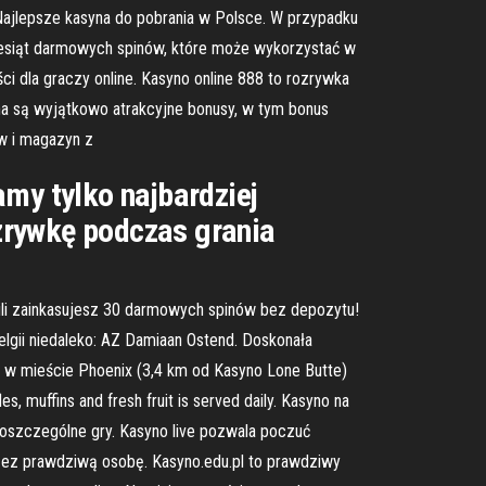
Najlepsze kasyna do pobrania w Polsce. W przypadku
ziesiąt darmowych spinów, które może wykorzystać w
 dla graczy online. Kasyno online 888 to rozrywka
a są wyjątkowo atrakcyjne bonusy, w tym bonus
w i magazyn z
amy tylko najbardziej
zrywkę podczas grania
hwili zainkasujesz 30 darmowych spinów bez depozytu!
lgii niedaleko: AZ Damiaan Ostend. Doskonała
ls w mieście Phoenix (3,4 km od Kasyno Lone Butte)
s, muffins and fresh fruit is served daily. Kasyno na
poszczególne gry. Kasyno live pozwala poczuć
rzez prawdziwą osobę. Kasyno.edu.pl to prawdziwy