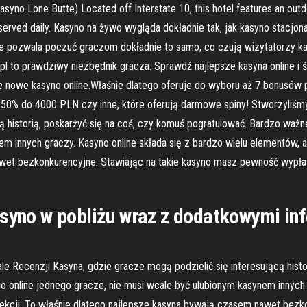
yno Lone Butte) Located off Interstate 10, this hotel features an outd
 is served daily. Kasyno na żywo wygląda dokładnie tak, jak kasyno stacj
e pozwala poczuć graczom dokładnie to samo, co czują wizytatorzy ka
l to prawdziwy niezbędnik gracza. Sprawdź najlepsze kasyna online i 
łnie nowe kasyno online.Właśnie dlatego oferuje do wyboru aż 7 bonusó
50% do 4000 PLN czy inne, które oferują darmowe spiny! Stworzyliśmy
ą historią, poskarżyć się na coś, czy komuś pogratulować. Bardzo ważne
m innych graczy. Kasyno online składa się z bardzo wielu elementów, a
wet bezkonkurencyjne. Stawiając na takie kasyno masz pewność wypłat
asyno w pobliżu wraz z dodatkowymi in
e Recenzji Kasyna, gdzie gracze mogą podzielić się interesującą histo
o online jednego gracze, nie musi wcale być ulubionym kasynem innych 
ekcji. To właśnie dlatego najlepsze kasyna bywają czasem nawet bezk