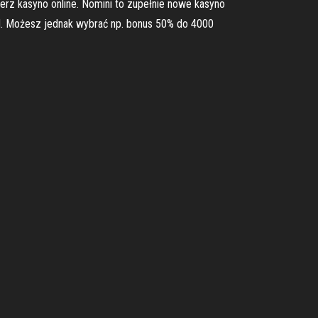
ierz kasyno online. Nomini to zupełnie nowe kasyno
N. Możesz jednak wybrać np. bonus 50% do 4000