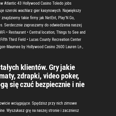
e w Atlantic 43 Hollywood Casino Toledo jobs
ruje szeroki wachlarz gier kasynowych. Największy
najdziemy takie firmy jak NetEnt, Play’N Go,
likes. Serdecznie zapraszamy do odwiedzenia naszej
Fi • Restaurant • Central location; Things to See and
Fifth Third Field • Lucas County Recreation Center
egon-Maumee by Hollywood Casino 2600 Lauren Ln ,
ałych klientów. Gry jakie
aty, zdrapki, video poker,
ą się czuć bezpiecznie i nie
amowicie wciągające. Spędzisz przy nich zimowe
ine. Wyszukasz grę na naszej stronie i zaczniesz