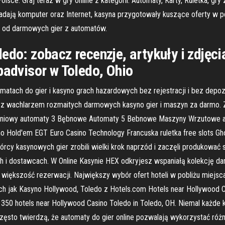
olsce. Graj teraz w gry online z kategorii: Automaty, Karty, Ruletka, 
iadają komputer oraz Internet, kasyna przygotowały kuszące oferty w po
a od darmowych gier z automatów.
edo: zobacz recenzje, artykuły i zdjęc
padvisor w Toledo, Ohio
tach do gier i kasyno grach hazardowych bez rejestracji i bez depozy
e z wachlarzem rozmaitych darmowych kasyno gier i maszyn za darmo. 
0 liniowy automaty 3 Bębnowe Automaty 5 Bebnowe Maszyny Wrzutowe a
no Hold'em EGT Euro Casino Technology Francuska ruletka free slots Ghos
y kasynowych gier zrobili wielki krok naprzód i zaczęli produkować 
h i dostawcach. W Online Kasynie HEX odkryjesz wspaniałą kolekcję
większość rezerwacji. Największy wybór ofert hoteli w pobliżu miejsca
kich jak Kasyno Hollywood, Toledo z Hotels.com Hotels near Hollywood C
or 350 hotels near Hollywood Casino Toledo in Toledo, OH. Niemal każde
zęsto twierdzą, że automaty do gier online pozwalają wykorzystać różn