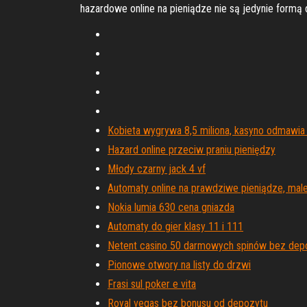
hazardowe online na pieniądze nie są jedynie formą
Kobieta wygrywa 8,5 miliona, kasyno odmawia
Hazard online przeciw praniu pieniędzy
Młody czarny jack 4 vf
Automaty online na prawdziwe pieniądze, mal
Nokia lumia 630 cena gniazda
Automaty do gier klasy 11 i 111
Netent casino 50 darmowych spinów bez dep
Pionowe otwory na listy do drzwi
Frasi sul poker e vita
Royal vegas bez bonusu od depozytu