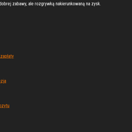
 dobrej zabawy, ale rozgrywką nakierunkowaną na zysk.
 zapłaty
ezja
ozytu